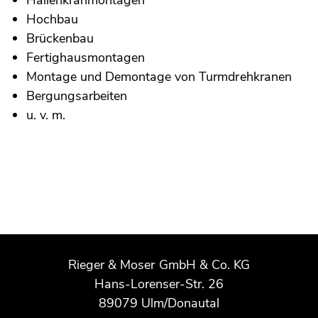
Hochbau
Brückenbau
Fertighausmontagen
Montage und Demontage von Turmdrehkranen
Bergungsarbeiten
u. v. m.
Rieger & Moser GmbH & Co. KG
Hans-Lorenser-Str. 26
89079 Ulm/Donautal